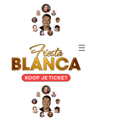
KOOP JE TICKET